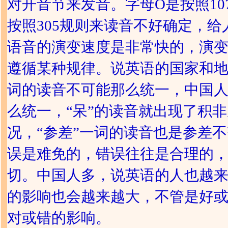
对开音节来发音。字母O是按照107
按照305规则来读音不好确定，给
语音的演变速度是非常快的，演
遵循某种规律。说英语的国家和
词的读音不可能那么统一，中国
么统一，“呆”的读音就出现了积
况，“参差”一词的读音也是参差
误是难免的，错误往往是合理的
切。中国人多，说英语的人也越
的影响也会越来越大，不管是好
对或错的影响。