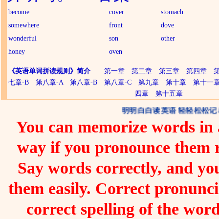
become
cover
stomach
somewhere
front
dove
wonderful
son
other
honey
oven
《英语单词拼读规则》简介
第一章
第二章
第三章
第四章
七章-B
第八章-A
第八章-B
第八章-C
第九章
第十章
第十一
四章
第十五章
明明白白读英语 轻轻松松记单
You can memorize words in a
way if you pronounce them 
Say words correctly, and you
them easily. Correct pronunc
correct spelling of the word